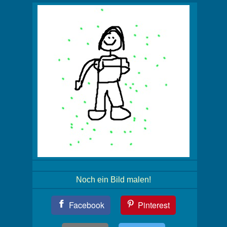
Noch ein Bild malen!
Teil
Facebook
Pinterest
Dein
Bild!