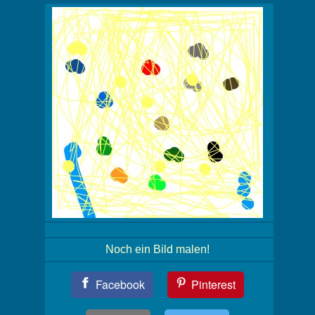
Noch ein Bild malen!
Teil
Facebook
Pinterest
Dein
Bild!