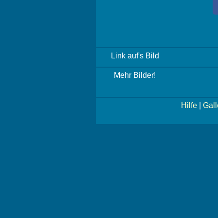
Link auf's Bild
Mehr Bilder!
Hilfe
|
Gall