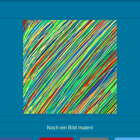
Noch ein Bild malen!