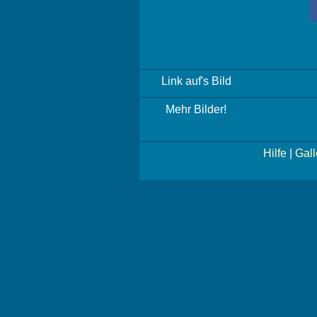
Link auf's Bild
Mehr Bilder!
Hilfe
|
Gall