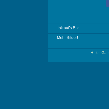
Link auf's Bild
Mehr Bilder!
Hilfe
|
Gall