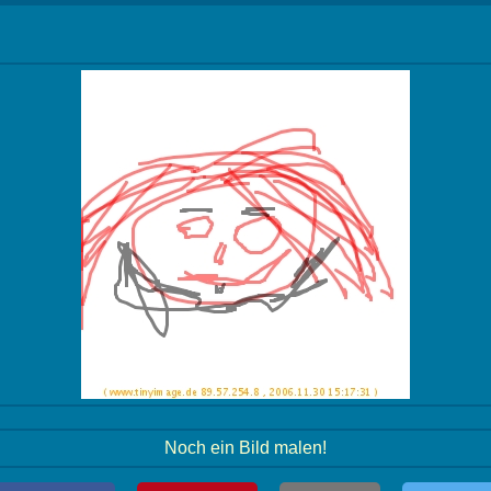
Noch ein Bild malen!