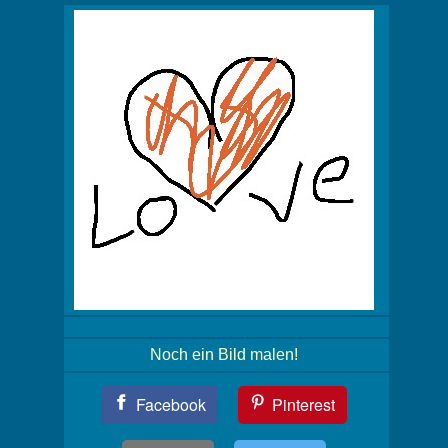
Noch ein Bild malen!
Teil
Facebook
Pinterest
Dein
Bild!