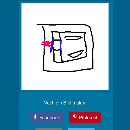
Noch ein Bild malen!
Teil
Facebook
Pinterest
Dein
Bild!