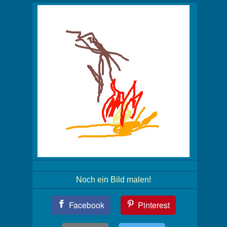
Noch ein Bild malen!
Teil
Facebook
Pinterest
Dein
Bild!