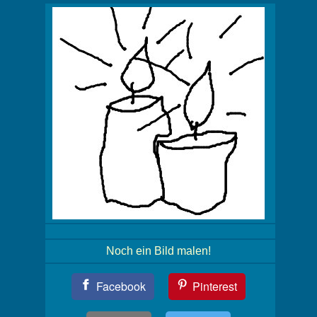
Noch ein Bild malen!
Teil
Facebook
Pinterest
Dein
Bild!