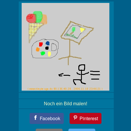
Noch ein Bild malen!
Teil
Facebook
Pinterest
Dein
Bild!