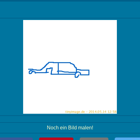
Noch ein Bild malen!