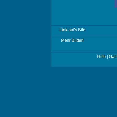
Link auf's Bild
Mehr Bilder!
Hilfe
|
Gall