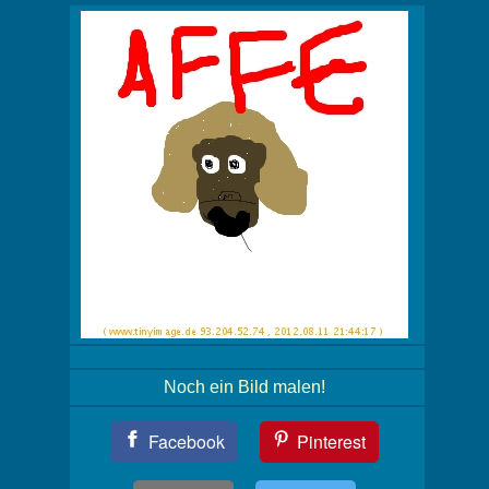
Noch ein Bild malen!
Teil
Facebook
Pinterest
Dein
Bild!