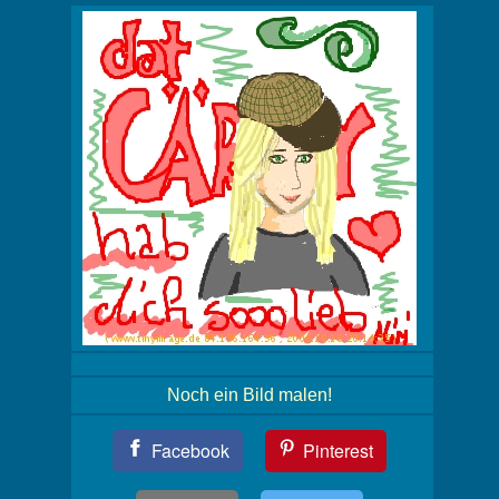
Noch ein Bild malen!
Teil
Facebook
Pinterest
Dein
Bild!