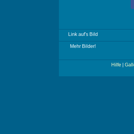
Link auf's Bild
Mehr Bilder!
Hilfe
|
Gall