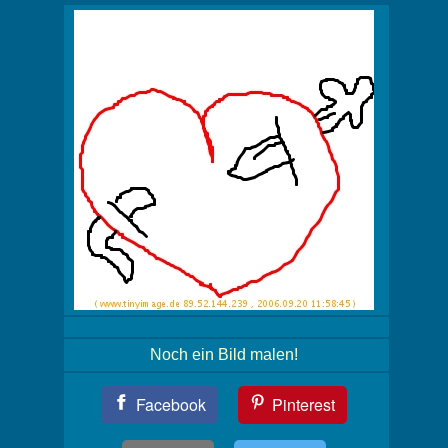
Noch ein Bild malen!
Teil
Facebook
Pinterest
Dein
Bild!