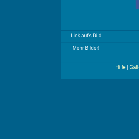
Link auf's Bild
Mehr Bilder!
Hilfe
|
Gall