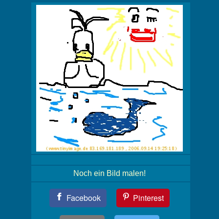
Noch ein Bild malen!
Teil
Facebook
Pinterest
Dein
Bild!