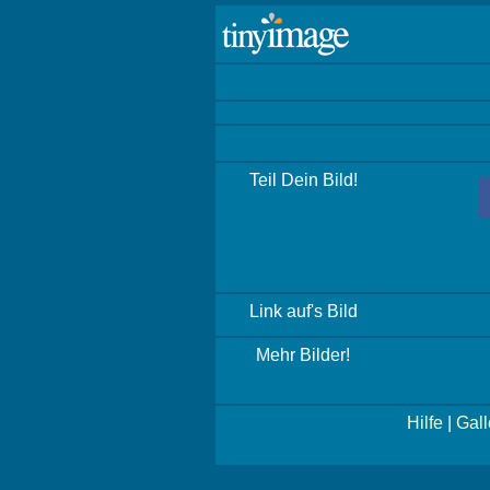
Teil Dein Bild!
Link auf's Bild
Mehr Bilder!
Hilfe
|
Gall