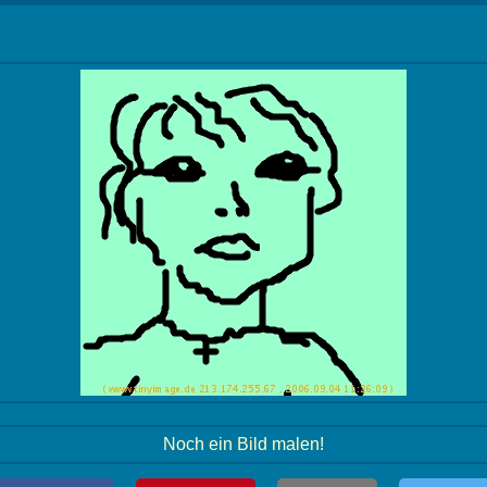
Noch ein Bild malen!