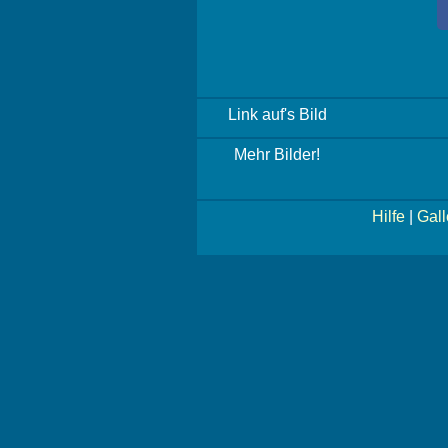
Link auf's Bild
Mehr Bilder!
Hilfe
|
Gall