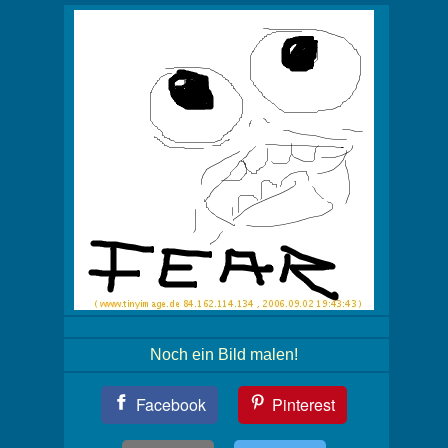
Noch ein Bild malen!
Teil
Facebook
Pinterest
Dein
Bild!