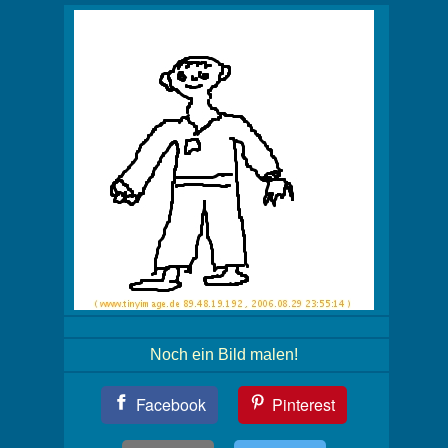
Noch ein Bild malen!
Teil
Facebook
Pinterest
Dein
Bild!