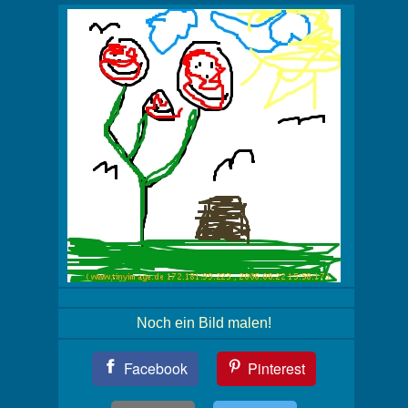
Noch ein Bild malen!
Teil
Facebook
Pinterest
Dein
Bild!