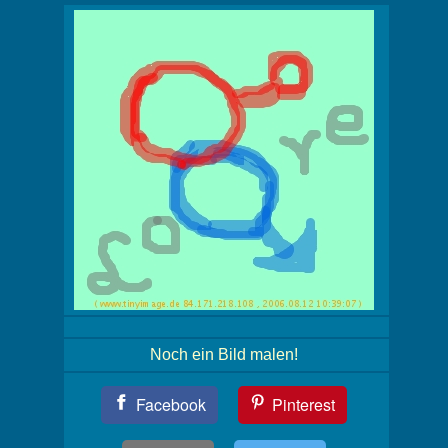
Noch ein Bild malen!
Teil
Facebook
Pinterest
Dein
Bild!