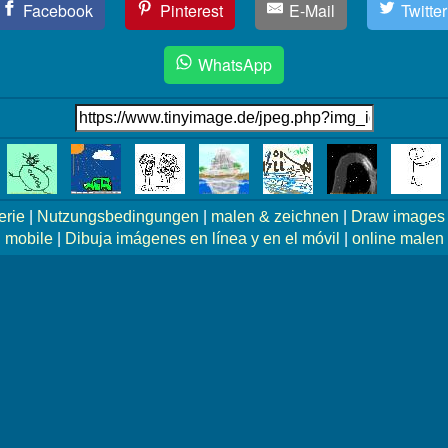
Facebook
Pinterest
E-Mail
Twitter
WhatsApp
erie
|
Nutzungsbedingungen
|
malen & zeichnen
|
Draw images 
mobile
|
Dibuja imágenes en línea y en el móvil
|
online malen