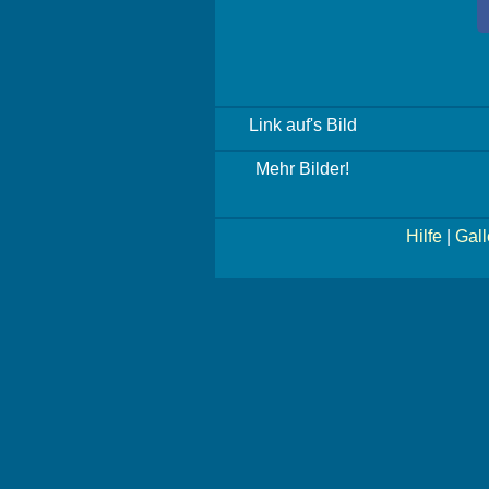
Link auf's Bild
Mehr Bilder!
Hilfe
|
Gall