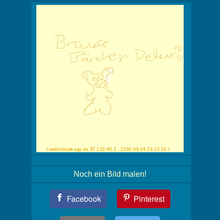
Noch ein Bild malen!
Teil
Facebook
Pinterest
Dein
Bild!