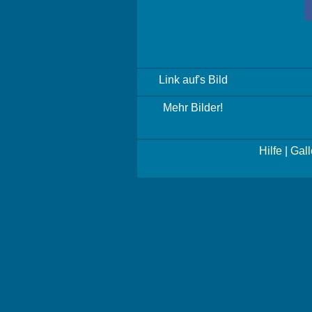
Link auf's Bild
Mehr Bilder!
Hilfe
|
Gall