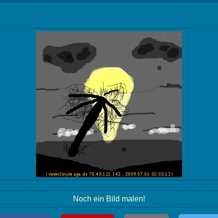
Noch ein Bild malen!