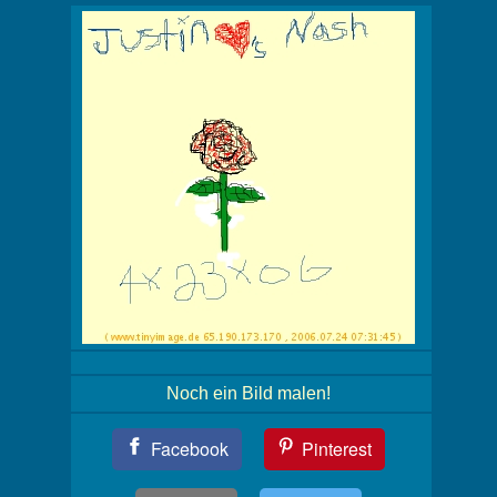
Noch ein Bild malen!
Teil
Facebook
Pinterest
Dein
Bild!