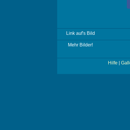
Link auf's Bild
Mehr Bilder!
Hilfe
|
Gall