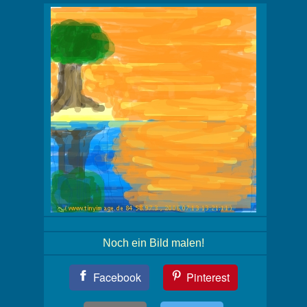
Noch ein Bild malen!
Teil
Facebook
Pinterest
Dein
Bild!