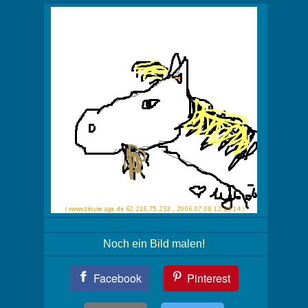
Noch ein Bild malen!
Teil
Facebook
Pinterest
Dein
Bild!