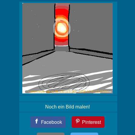
Noch ein Bild malen!
Teil
Facebook
Pinterest
Dein
Bild!