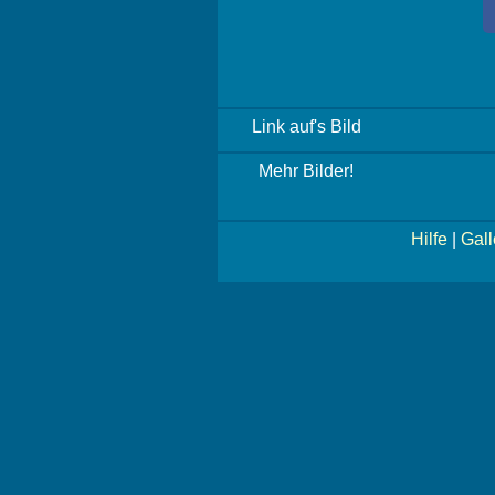
Link auf's Bild
Mehr Bilder!
Hilfe
|
Gall