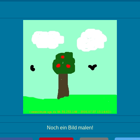
Noch ein Bild malen!