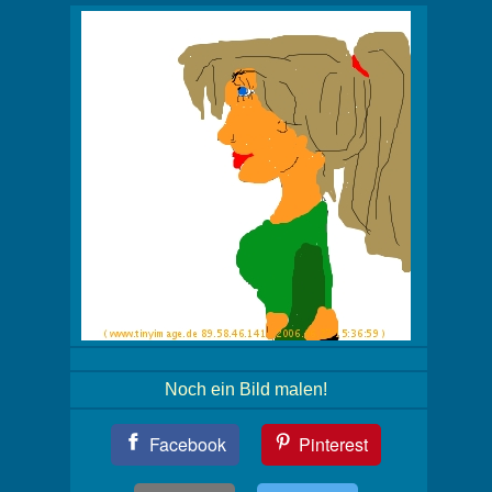
Noch ein Bild malen!
Teil
Facebook
Pinterest
Dein
Bild!