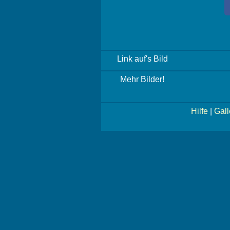
Link auf's Bild
Mehr Bilder!
Hilfe
|
Gall