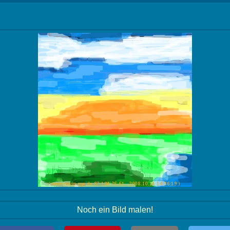
Noch ein Bild malen!