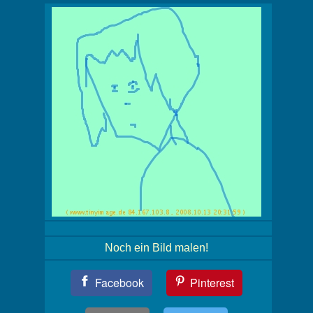
Noch ein Bild malen!
Teil
Facebook
Pinterest
Dein
Bild!