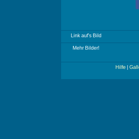
Link auf's Bild
Mehr Bilder!
Hilfe
|
Gall