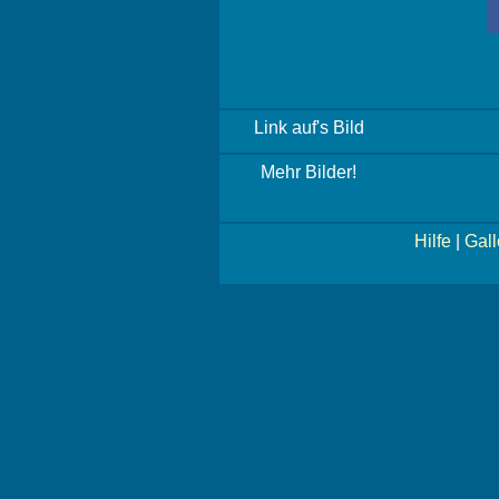
Link auf's Bild
Mehr Bilder!
Hilfe
|
Gall