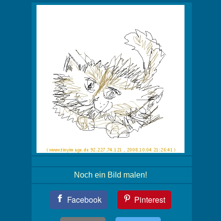
Noch ein Bild malen!
Teil
Facebook
Pinterest
Dein
Bild!