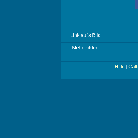
Link auf's Bild
Mehr Bilder!
Hilfe
|
Gall