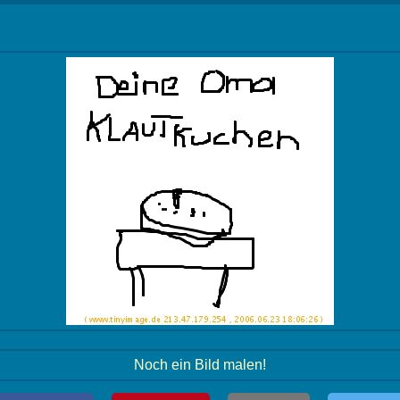
Noch ein Bild malen!