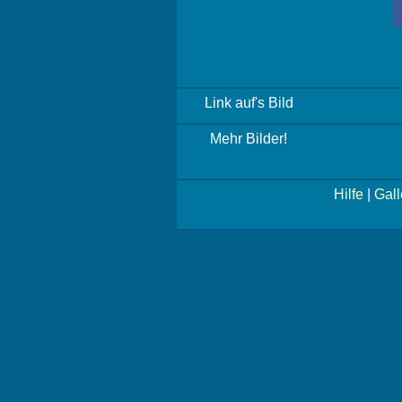
Link auf's Bild
Mehr Bilder!
Hilfe
|
Gall