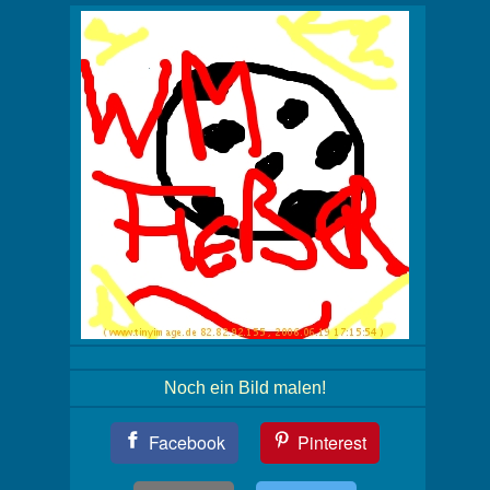
Noch ein Bild malen!
Teil
Facebook
Pinterest
Dein
Bild!