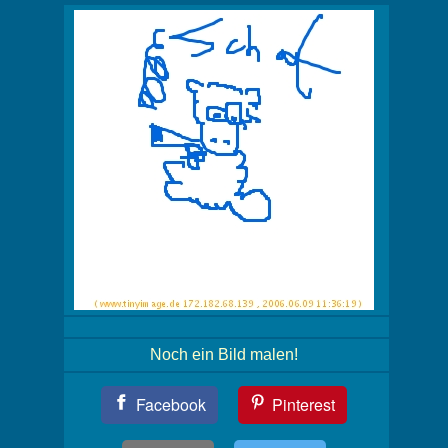
Noch ein Bild malen!
Teil
Facebook
Pinterest
Dein
Bild!