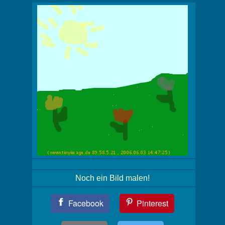
Noch ein Bild malen!
Teil
Facebook
Pinterest
Dein
Bild!