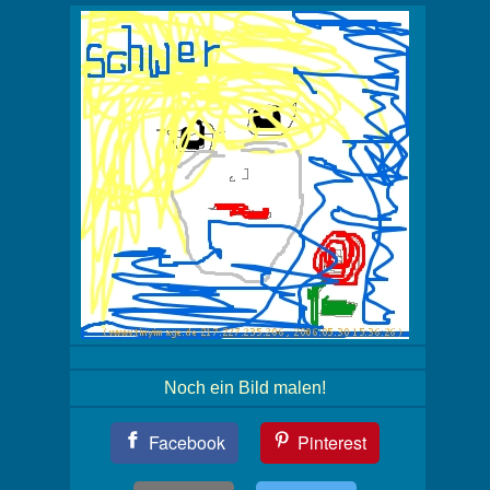
Noch ein Bild malen!
Teil
Facebook
Pinterest
Dein
Bild!