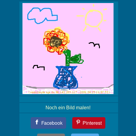
Noch ein Bild malen!
Teil
Facebook
Pinterest
Dein
Bild!