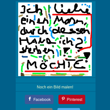
Noch ein Bild malen!
Teil
Facebook
Pinterest
Dein
Bild!