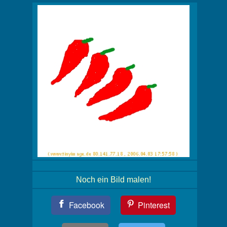
Noch ein Bild malen!
Teil
Facebook
Pinterest
Dein
Bild!