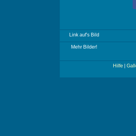
Link auf's Bild
Mehr Bilder!
Hilfe
|
Gall