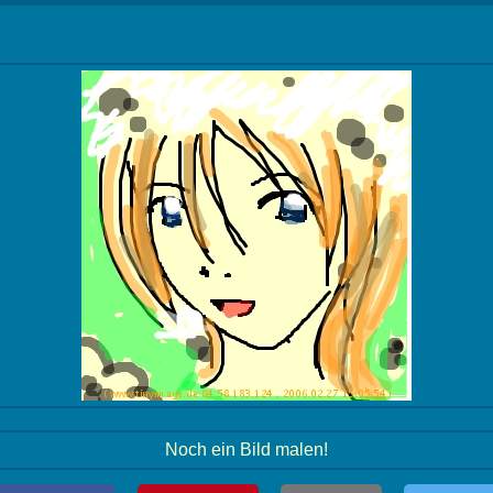
Noch ein Bild malen!