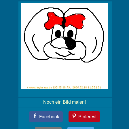
Noch ein Bild malen!
Teil
Facebook
Pinterest
Dein
Bild!