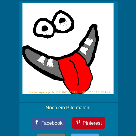
Noch ein Bild malen!
Teil
Facebook
Pinterest
Dein
Bild!